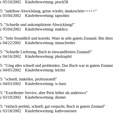
: 05/10/2002 Käuferbewertung: pesch58
 5: "tadellose Abwicklung, gerne wieder, dankeschön+++++"
: 05/04/2002 Käuferbewertung: tapsolino
 5: "Schnelle und unkomplizierte Abwicklung!"
: 05/04/2002 Käuferbewertung: maklicu
5: "Sehr freundlich und korrekt. Ware in sehr gutem Zustand. Bin über
: 04/22/2002 Käuferbewertung: ninaschreiter
5: "Schnelle Lieferung, Buch in einwandfreiem Zustand!"
: 04/16/2002 Käuferbewertung: pholzapfel
5: "Ging alles schnell und problemlos. Das Buch war in gutem Zustand
: 04/05/2002 Käuferbewertung: leichsi
5: "schnell, makellos, professionell"
: 04/03/2002 Käuferbewertung: w-hass
5: "Exzellenter Service, aber Preis höher als anderswo"
: 03/19/2002 Käuferbewertung: diemer
5: "einfach perfekt, schnell, gut verpackt, Buch in gutem Zustand"
: 03/18/2002 Käuferbewertung: kathvonessen