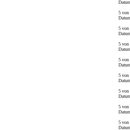
Datum
5 von
Datum
5 von
Datum
5 von 
Datum
5 von 
Datum
5 von 
Datum
5 von 
Datum
5 von 
Datum
5 von 
Datum