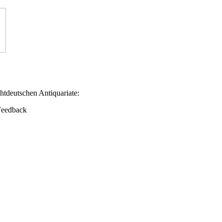
tdeutschen Antiquariate:
 Feedback