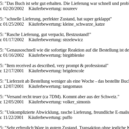
5: "Das Buch ist sehr gut erhalten. Die Lieferung war schnell und prob
: 02/20/2002 Käuferbewertung: noureev
5: "schnelle Lieferung, perfekter Zustand, hat super geklappt"
: 01/25/2002 Käuferbewertung: kleine_schwarze_katze
5: "Rasche Lieferung, gut verpackt, Bestzustand!"
: 01/17/2002 Käuferbewertung: strzelewicz
5: "Genausoschnell wie die sofortige Reaktion auf die Bestellung ist d
: 01/16/2002 Käuferbewertung: birgitblenke
5: "Item received as described, very prompt & professional"
: 12/17/2001 Käuferbewertung: brigdencole
5: "Lieferzeit ab Bestellung weniger als eine Woche - das bestellte Bu
: 12/07/2001 Käuferbewertung: tangomaus
 5: "Versand recht teuer (ca 7DM). Kommt aber aus der Schweiz."
: 12/05/2001 Käuferbewertung: volker_simonis
5: "Unkomplizierte Abwicklung, rasche Lieferung, freundliche E-mail
: 11/22/2001 Käuferbewertung: puffo
5: "Sehr erfreulich:Ware in gutem Zustand. Transaktion ohne jegliche 