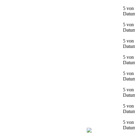
5 von 
Datum
5 von 
Datum
5 von 
Datum
5 von 
Datum
5 von 
Datum
5 von 
Datum
5 von 
Datum
5 von 
Datum