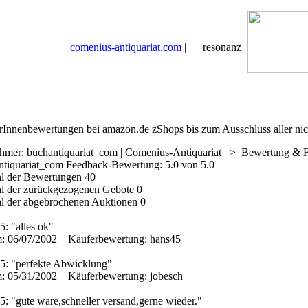
comenius-antiquariat.com
|
resonanz
rInnenbewertungen bei amazon.de zShops bis zum Ausschluss aller nich
ehmer: buchantiquariat_com | Comenius-Antiquariat > Bewertung &
ntiquariat_com Feedback-Bewertung: 5.0 von 5.0
l der Bewertungen 40
l der zurückgezogenen Gebote 0
l der abgebrochenen Auktionen 0
5: "alles ok"
: 06/07/2002 Käuferbewertung: hans45
 5: "perfekte Abwicklung"
: 05/31/2002 Käuferbewertung: jobesch
5: "gute ware,schneller versand,gerne wieder."