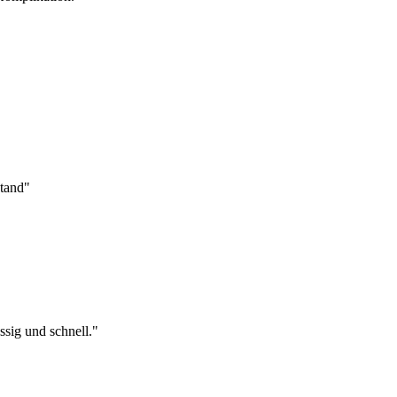
tand"
sig und schnell."