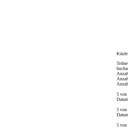
Käufe
Teiln
bucha
Anzah
Anzah
Anzah
5 von 
Datum
5 von
Datum
5 von 