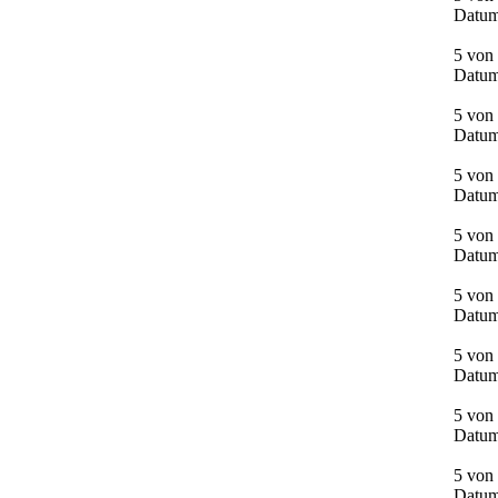
Datum
5 von 
Datum
5 von 
Datum
5 von 
Datum
5 von
Datum
5 von 
Datum
5 von
Datum
5 von 
Datum
5 von 
Datum