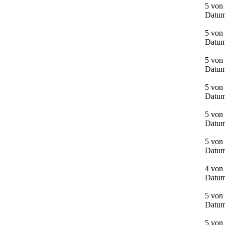
5 von 
Datum
5 von 
Datum
5 von 
Datum
5 von 
Datum
5 von 
Datum
5 von 
Datum
4 von
Datum
5 von 
Datum
5 von 