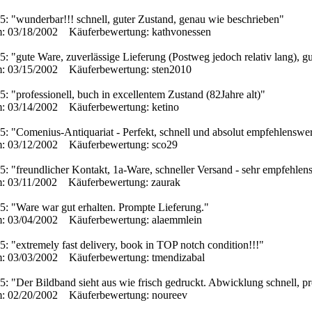
5: "wunderbar!!! schnell, guter Zustand, genau wie beschrieben"
: 03/18/2002 Käuferbewertung: kathvonessen
5: "gute Ware, zuverlässige Lieferung (Postweg jedoch relativ lang), 
: 03/15/2002 Käuferbewertung: sten2010
5: "professionell, buch in excellentem Zustand (82Jahre alt)"
: 03/14/2002 Käuferbewertung: ketino
5: "Comenius-Antiquariat - Perfekt, schnell und absolut empfehlenswer
: 03/12/2002 Käuferbewertung: sco29
5: "freundlicher Kontakt, 1a-Ware, schneller Versand - sehr empfehlen
: 03/11/2002 Käuferbewertung: zaurak
5: "Ware war gut erhalten. Prompte Lieferung."
: 03/04/2002 Käuferbewertung: alaemmlein
5: "extremely fast delivery, book in TOP notch condition!!!"
: 03/03/2002 Käuferbewertung: tmendizabal
5: "Der Bildband sieht aus wie frisch gedruckt. Abwicklung schnell, p
: 02/20/2002 Käuferbewertung: noureev