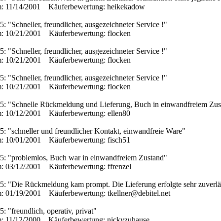
: 11/14/2001 Käuferbewertung: heikekadow
5: "Schneller, freundlicher, ausgezeichneter Service !"
: 10/21/2001 Käuferbewertung: flocken
5: "Schneller, freundlicher, ausgezeichneter Service !"
: 10/21/2001 Käuferbewertung: flocken
5: "Schneller, freundlicher, ausgezeichneter Service !"
: 10/21/2001 Käuferbewertung: flocken
 5: "Schnelle Rückmeldung und Lieferung, Buch in einwandfreiem Zus
: 10/12/2001 Käuferbewertung: ellen80
5: "schneller und freundlicher Kontakt, einwandfreie Ware"
: 10/01/2001 Käuferbewertung: fisch51
 5: "problemlos, Buch war in einwandfreiem Zustand"
: 03/12/2001 Käuferbewertung: ffrenzel
5: "Die Rückmeldung kam prompt. Die Lieferung erfolgte sehr zuverläs
: 01/19/2001 Käuferbewertung: tkellner@debitel.net
5: "freundlich, operativ, privat"
: 11/12/2000 Käuferbewertung: nickyzuhause